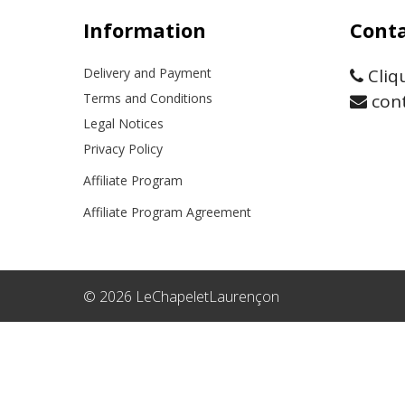
Information
Conta
Delivery and Payment
Cliq
Terms and Conditions
cont
Legal Notices
Privacy Policy
Affiliate Program
Affiliate Program Agreement
© 2026 LeChapeletLaurençon