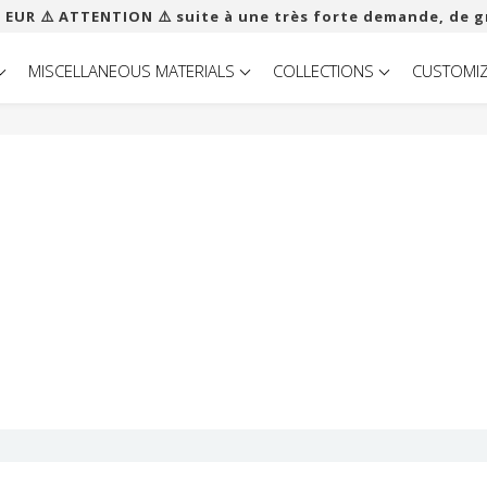
 EUR ​​⚠️ ATTENTION ⚠️ suite à une très forte demande, de g
MISCELLANEOUS MATERIALS
COLLECTIONS
CUSTOMI