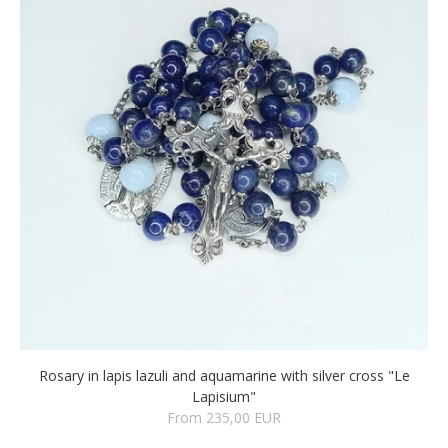
Rosary in lapis lazuli and aquamarine with silver cross "Le
Lapisium"
From 235,00 EUR