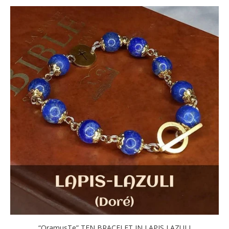
“OramusTe” TEN BRACELET IN LAPIS LAZULI