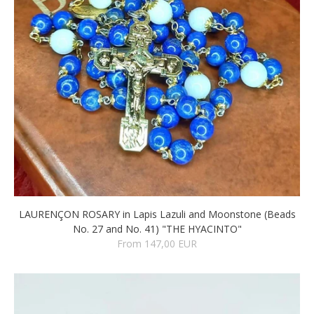
LAURENÇON ROSARY in Lapis Lazuli and Moonstone (Beads
No. 27 and No. 41) "THE HYACINTO"
From 147,00 EUR