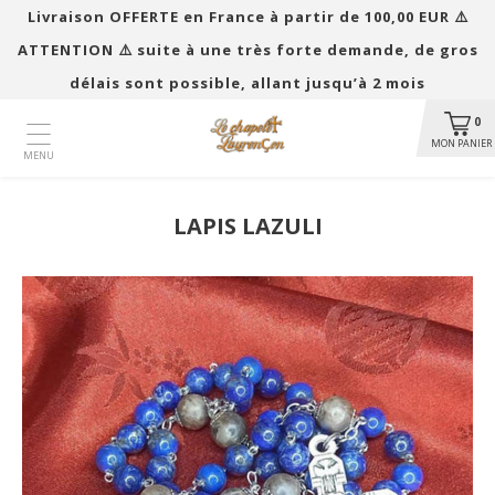
Livraison OFFERTE en France à partir de 100,00 EUR ​​⚠️
ATTENTION ⚠️ suite à une très forte demande, de gros
délais sont possible, allant jusqu’à 2 mois
0
MON PANIER
MENU
LAPIS LAZULI