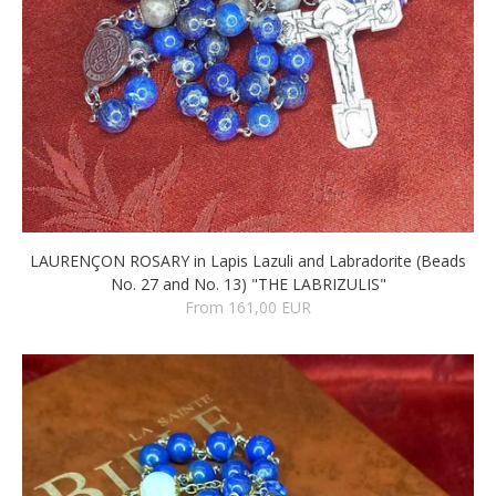
LAURENÇON ROSARY in Lapis Lazuli and Labradorite (Beads
No. 27 and No. 13) "THE LABRIZULIS"
From 161,00 EUR