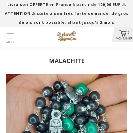
Livraison OFFERTE en France à partir de 100,00 EUR ​​⚠️
ATTENTION ⚠️ suite à une très forte demande, de gros
délais sont possible, allant jusqu’à 2 mois
0
MON PANIER
MENU
MALACHITE