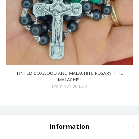
TINTED BOXWOOD AND MALACHITE ROSARY "THE
MALACHIS"
From 171,00 EUR
Information
Delivery and Payment