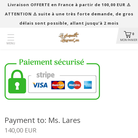
Livraison OFFERTE en France à partir de 100,00 EUR ​​⚠️
ATTENTION ⚠️ suite à une très forte demande, de gros
délais sont possible, allant jusqu’à 2 mois
0
MON PANIER
MENU
Payment to: Ms. Lares
140,00 EUR