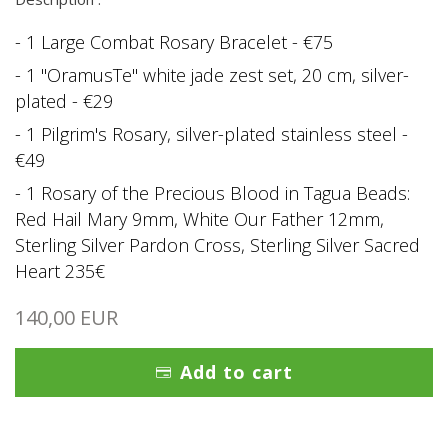
- 1 Large Combat Rosary Bracelet - €75
- 1 "OramusTe" white jade zest set, 20 cm, silver-
plated - €29
- 1 Pilgrim's Rosary, silver-plated stainless steel -
€49
- 1 Rosary of the Precious Blood in Tagua Beads:
Red Hail Mary 9mm, White Our Father 12mm,
Sterling Silver Pardon Cross, Sterling Silver Sacred
Heart 235€
140,00 EUR
Add to cart