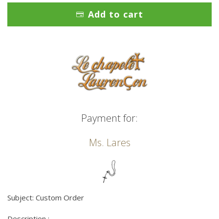
Add to cart
Payment for:
Ms. Lares
Subject: Custom Order
Description :